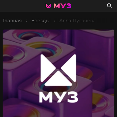
Главная
Звёзды
Алла Пугачева