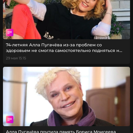
74-летняя Алла Пугачёва из-за проблем со
здоровьем не смогла самостоятельно подняться на
сцену
29 мая 15:15
Алла Пугачёва почтила память Бориса Моисеева