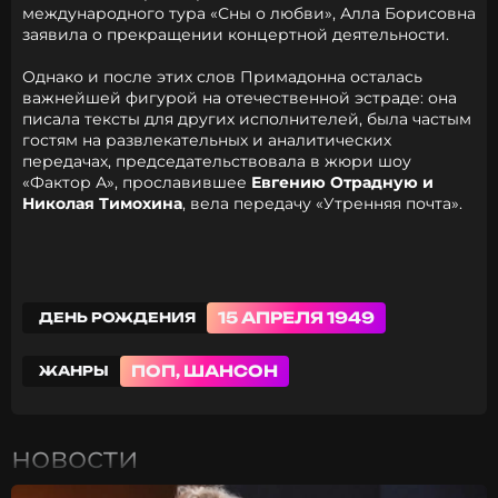
международного тура «Сны о любви», Алла Борисовна
заявила о прекращении концертной деятельности.
Однако и после этих слов Примадонна осталась
важнейшей фигурой на отечественной эстраде: она
писала тексты для других исполнителей, была частым
гостям на развлекательных и аналитических
передачах, председательствовала в жюри шоу
«Фактор А», прославившее
Евгению Отрадную и
Николая Тимохина
, вела передачу «Утренняя почта».
15 АПРЕЛЯ 1949
ДЕНЬ РОЖДЕНИЯ
ПОП, ШАНСОН
ЖАНРЫ
новости