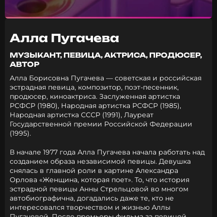
Алла Пугачева
МУЗЫКАНТ, ПЕВИЦА, АКТРИСА, ПРОДЮСЕР,
АВТОР
Алла Борисовна Пугачева — советская и российская
эстрадная певица, композитор, поэт-песенник,
продюсер, киноактриса. Заслуженная артистка
РСФСР (1980), Народная артистка РСФСР (1985),
Народная артистка СССР (1991), Лауреат
Государственной премии Российской Федерации
(1995).
В начале 1977 года Алла Пугачева начала работать над
созданием образа независимой певицы. Девушка
снялась в главной роли в картине Александра
Орлова «Женщина, которая поет». То, что история
эстрадной певицы Анны Стрельцовой во многом
автобиографична, догадались даже те, кто не
интересовался творчеством и жизнью Аллы
Пугачевой. После премьеры фильма за певицей