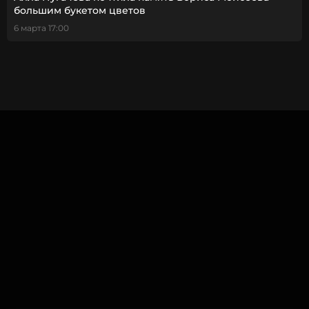
большим букетом цветов
6 марта 17:00