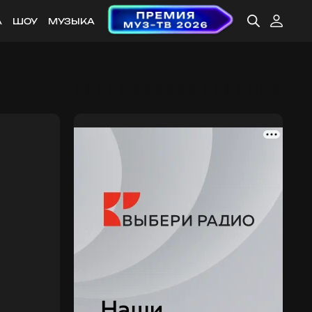
А
ШОУ
МУЗЫКА