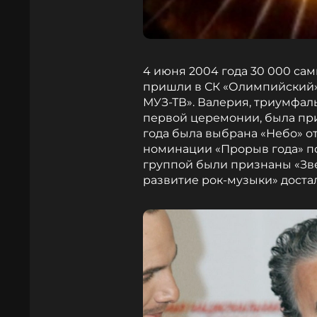
4 июня 2004 года 30 000 са
пришли в СК «Олимпийский
МУЗ-ТВ». Валерия, триумфаль
первой церемонии, была пр
года была выбрана «Небо» от
номинации «Прорыв года» по
группой были признаны «Звер
развитие рок-музыки» достал