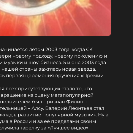
ачинается летом 2003 года, когда СК
вери новому подходу, новому поколению и
и музыки и шоу-бизнеса. 5 июня 2003 года
нашей страны зажглась новая звезда.
ась первая церемония вручения «Премии
всех присутствующих стало то, что
озвращение на сцену мегапопулярной
сполнителем был признан Филипп
тельницей – Алсу. Валерий Леонтьев стал
вклад в развитие популярной музыки». Ну а
ума в России и за её пределами своим
учила тарелку за «Лучшее видео».