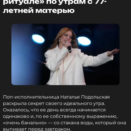
ритуале» по утрам с 77-
летней матерью
Поп-исполнительница Наталья Подольская
раскрыла секрет своего идеального утра.
Оказалось, что ее день всегда начинается
одинаково и, по ее собственному выражению,
«очень банально» — со стакана воды, который она
выпивает перед завтраком.