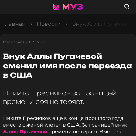
Главная
Новости
Внук Аллы Пугачевой
09 февраля 2023, 17:00
Внук Аллы Пугачевой
сменил имя после переезда
в США
Никита Пресняков за границей
времени зря не теряет.
Никита Пресняков еще в конце прошлого года
вместе с женой улетел в США. За границей внук
Аллы Пугачевой
времени не теряет. Вместе с