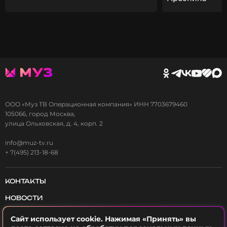
ООО «Муз ТВ Операционная компания» ИНН 7703679460
105066, город Москва,
улица Ольховская, д. 4, корп. 2
info@muz-tv.ru
+ 7(495) 213-18-68
КОНТАКТЫ
НОВОСТИ
ПОЛИТИКА КОНФИДЕНЦИАЛЬНОСТИ
Сайт использует cookie. Нажимая «Принять» вы