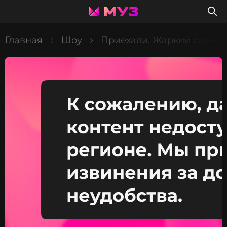
Главная
Шоу
Приехали. Жаркий сезон.