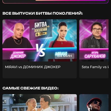
ВСЕ ВЫПУСКИ БИТВЫ ПОКОЛЕНИЙ:
64 МИН
MIRAVI vs ДОМИНИК ДЖОКЕР
5sta Family vs 
САМЫЕ СВЕЖИЕ ВИДЕО: