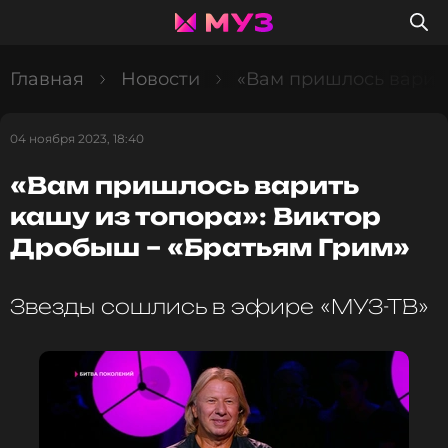
Главная
Новости
«Вам пришлось варить
04 ноября 2023, 18:40
«Вам пришлось варить
кашу из топора»: Виктор
Дробыш – «Братьям Грим»
Звезды сошлись в эфире «МУЗ-ТВ»