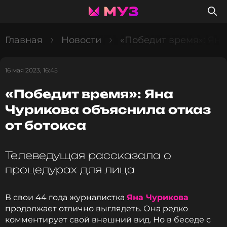
Главная
Новости
«Победит время»: Яна
16 мая 2023, 16:45
«Победит время»: Яна
Чурикова объяснила отказ
от ботокса
Телеведущая рассказала о
процедурах для лица
В свои 44 года журналистка
Яна Чурикова
продолжает отлично выглядеть. Она редко
комментирует свой внешний вид. Но в беседе с