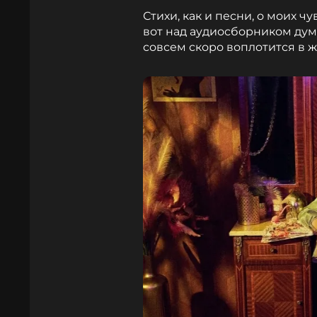
Стихи, как и песни, о моих чу
вот над аудиосборником дума
совсем скоро воплотится в 