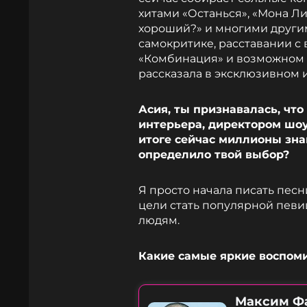
хитами «Останься», «Мона Лиз
хороший?» и многими другим
самокритике, расставании с
«Комбинация» и возможном 
рассказала в эксклюзивном 
Асия, ты признавалась, что
интерьера, директором шо
итоге сейчас миллионы зна
определило твой выбор?
Я просто начала писать песни
цели стать популярной певи
людям.
Какие самые яркие воспоми
Максим Ф