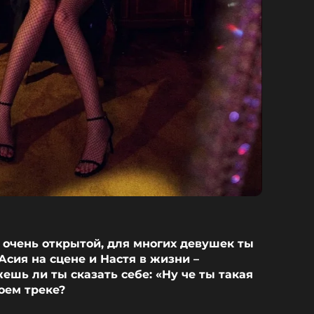
очень открытой, для многих девушек ты
Асия на сцене и Настя в жизни –
ешь ли ты сказать себе: «Ну че ты такая
воем треке?