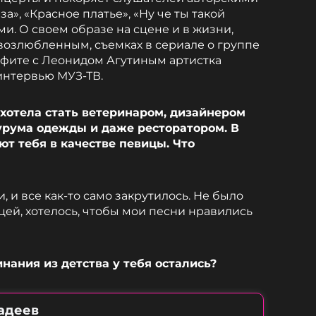
а», «Красное платье», «Ну че ты такой
и. О своем образе на сцене и в жизни,
 возлюбленным, съемках в сериале о группе
фите с Леонидом Агутиным артистка
интервью МУЗ-ТВ.
 хотела стать ветеринаром, дизайнером
урума одежды и даже ресторатором. В
ют тебя в качестве певицы. Что
, и все как-то само закрутилось. Не было
цей, хотелось, чтобы мои песни нравились
нания из детства у тебя остались?
адеев