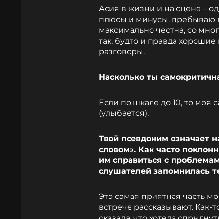
Асия в жизни и на сцене – од
плюсы и минусы, пребываю в
максимально честна, со мно
так, будто и правда хорошие
разговоры.
Насколько ты самокритичн
Если по шкале до 10, то моя 
(улыбается).
Твой псевдоним означает 
словом». Как часто поклонн
им справиться с проблемам
слушателей запомнилась т
Это самая приятная часть мо
встрече рассказывают. Как-т
сказала, что хотела спрыгнут