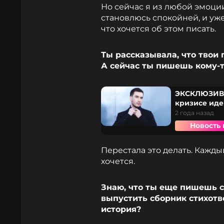
Но сейчас я из любой эмоци
становлюсь спокойней, и уже
что хочется об этом писать.
Ты рассказывала, что твои п
А сейчас ты пишешь кому-т
ЭКСКЛЮЗИВ М
кризисе иде
2 года назад
Новость 
Перестала это делать. Кажды
хочется.
Знаю, что ты еще пишешь с
выпустить сборник стихотв
история?