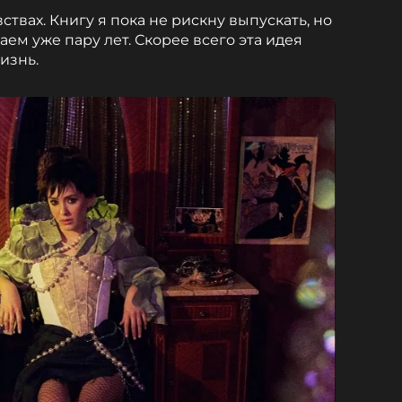
вствах. Книгу я пока не рискну выпускать, но
ем уже пару лет. Скорее всего эта идея
жизнь.