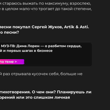
и стараюсь выжать по максимуму, взрослею,
 в целом мало что трогает до такой степени,
есни покупал Сергей Жуков, Artik & Asti.
о песни?
УЗ-ТВ: Дима Лорен — о разбитом сердце,
й и первых шагах в бизнесе
по теме >
й раз отрывала кусочек себя, больше не
тихотворения. О чем они? Планируешь ли
орений или это слишком личная