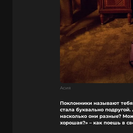
Асия
Поклонники называют тебя 
стала буквально подругой. 
насколько они разные? Мож
хорошая?» – как поешь в с