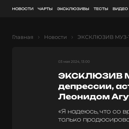
НОВОСТИ
ЧАРТЫ
ЭКСКЛЮЗИВЫ
ТЕСТЫ
ВИДЕО
Главная
Новости
ЭКСКЛЮЗИВ МУЗ-ТВ
03 мая 2024, 13:00
ЭКСКЛЮЗИВ МУ
депрессии, ас
Леонидом Аг
«Я надеюсь, что со 
только продюсирова