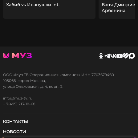
Хабиб vs Иванушки Int.
Ваня Дмитриен
Арбенина
ООО «Муз ТВ Операционная компания» ИНН 7703679460
105066, город Москва,
улица Ольховская, д. 4, корп. 2
info@muz-tv.ru
+ 7(495) 213-18-68
КОНТАКТЫ
НОВОСТИ