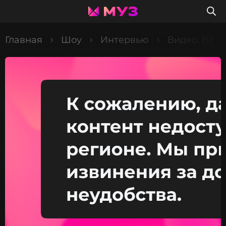
Главная
Шоу
Интервью
Видео: BETS