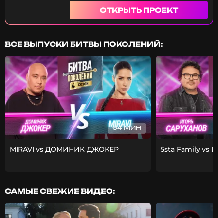
задали Betsy огромное количество вопросов в
этом интервью, такого вы точно ранее не знали!
ОТКРЫТЬ ПРОЕКТ
ВСЕ ВЫПУСКИ БИТВЫ ПОКОЛЕНИЙ:
64 МИН
MIRAVI vs ДОМИНИК ДЖОКЕР
5sta Family vs 
САМЫЕ СВЕЖИЕ ВИДЕО: