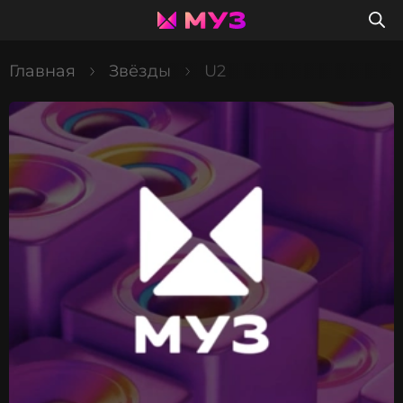
Главная
Звёзды
U2