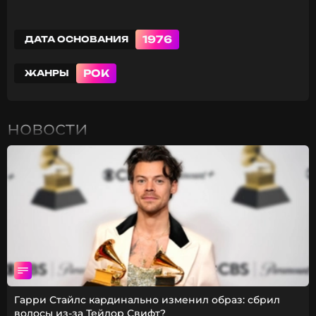
1976
ДАТА ОСНОВАНИЯ
РОК
ЖАНРЫ
новости
Гарри Стайлс кардинально изменил образ: сбрил
волосы из-за Тейлор Свифт?