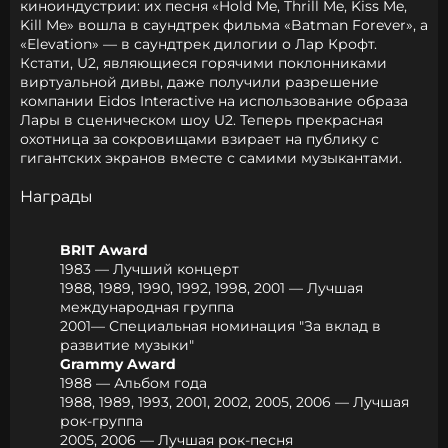
киноиндустрии: их песня «Hold Me, Thrill Me, Kiss Me,
Kill Me» вошла в саундтрек фильма «Batman Forever», а
«Elevation» — в саундтрек дилогии о Лар Крофт.
Кстати, U2, являющиеся горячими поклонниками
виртуальной дивы, даже получили разрешение
компании Eidos Interactive на использование образа
Лары в сценическом шоу U2. Теперь прекрасная
охотница за сокровищами взирает на публику с
гигантских экранов вместе с самими музыкантами.
Награды
BRIT Award
1983 — Лучший концерт
1988, 1989, 1990, 1992, 1998, 2001 — Лучшая
международная группа
2001— Специальная номинация "За вклад в
развитие музыки"
Grammy Award
1988 — Альбом года
1988, 1989, 1993, 2001, 2002, 2005, 2006 — Лучшая
рок-группа
2005, 2006 — Лучшая рок-песня