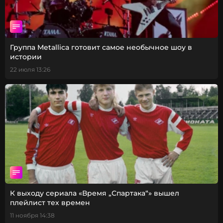
Группа Metallica готовит самое необычное шоу в
истории
22 июля 13:26
К выходу сериала «Время „Спартака“» вышел
плейлист тех времен
11 ноября 14:38