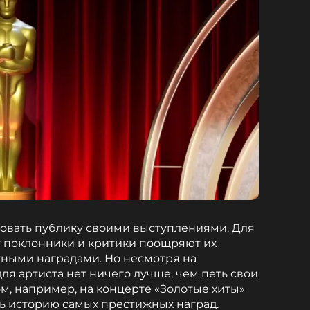
довать публику своими выступлениями. Для
ет поклонники и критики поощряют их
ными наградами. Но несмотря на
я артиста нет ничего лучше, чем петь свои
м, например, на концерте «Золотые хиты»
шь историю самых престижных наград.