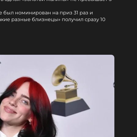
е был номинирован на приз 31 раз и
акие разные близнецы» получил сразу 10