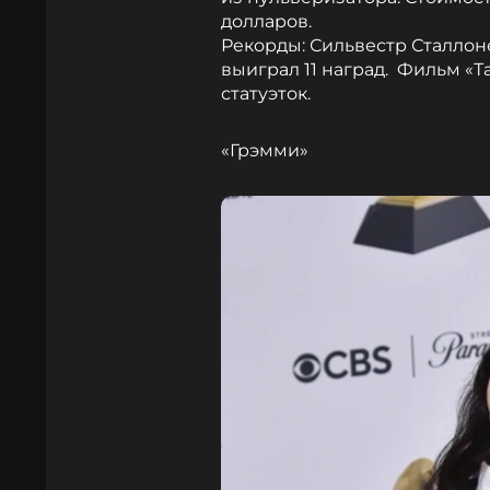
долларов.
Рекорды: Сильвестр Сталлон
выиграл 11 наград. Фильм «Т
статуэток.
«Грэмми»