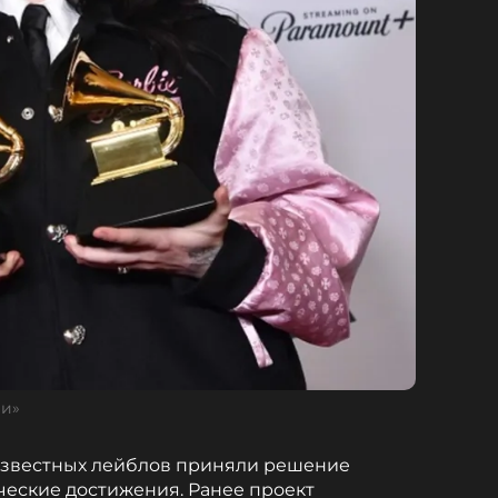
ми»
 известных лейблов приняли решение
рческие достижения. Ранее проект