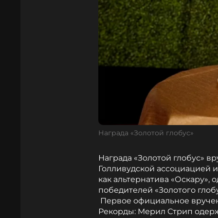
Награда «Золотой глобус»
Награда «Золотой глобус» вр
Голливудской ассоциацией 
как альтернатива «Оскару»,
победителей «Золотого глобу
Первое официальное вручени
Рекорды: Мерил Стрип одер