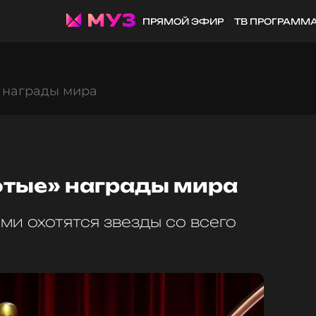
ПРЯМОЙ ЭФИР
ТВ ПРОГРАММ
» награды мира
отые» награды мира
ми охотятся звезды со всего