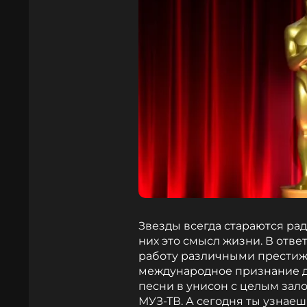
Звезды всегда стараются ра
них это смысл жизни. В отв
работу различными престиж
международное признание дл
песни в унисон с целым зало
МУЗ-ТВ. А сегодня ты узнае