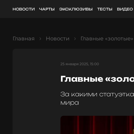
НОВОСТИ
ЧАРТЫ
ЭКСКЛЮЗИВЫ
ТЕСТЫ
ВИДЕО
Главная
Новости
Главные «золотые
25 января 2025, 15:00
Главные «зол
За какими статуэтка
мира