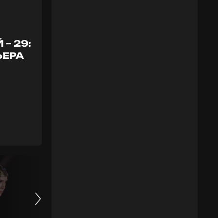
– 29:
ЬЕРА