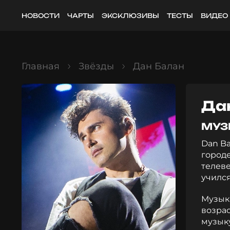
НОВОСТИ
ЧАРТЫ
ЭКСКЛЮЗИВЫ
ТЕСТЫ
ВИДЕО
Главная
Звёзды
Дан Балан
Да
МУЗ
Dan Ba
городе
телеве
учился
Музык
возрас
музыку