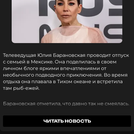
Телеведущая Юлия Барановская проводит отпуск
с семьей в Мексике. Она поделилась в своем
личном блоге яркими впечатлениями от
необычного подводного приключения. Во время
отдыха она плавала в Тихом океане и встретила
там рыб-ежей.
Барановская отметила, что давно так не смеялась.
ЧИТАТЬ НОВОСТЬ
Какой же кайф. Я давно так не смеялась.
Они, конечно, дико потешные, эти рыбы-