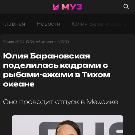
Главная
Новости
Юлия Барановская по
19 мая 2026, 15:39, обновлена в 15:39
Юлия Барановская
поделилась кадрами с
рыбами-ежами в Тихом
океане
Она проводит отпуск в Мексике