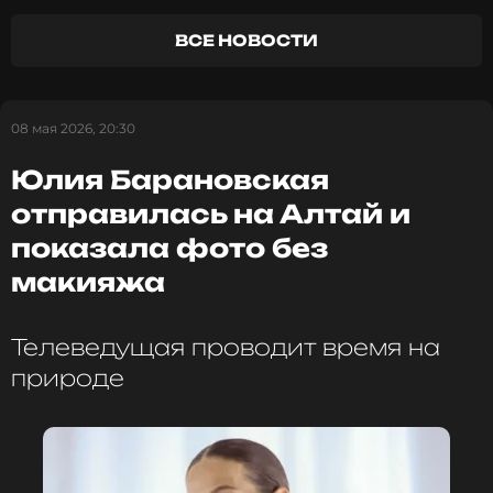
ВСЕ НОВОСТИ
08 мая 2026, 20:30
Юлия Барановская
отправилась на Алтай и
показала фото без
макияжа
Телеведущая проводит время на
природе
ФОТО: Instagram (запрещенная в России соцсеть;
принадлежит компании Meta, признанной
экстремистской организацией и запрещенной в РФ)