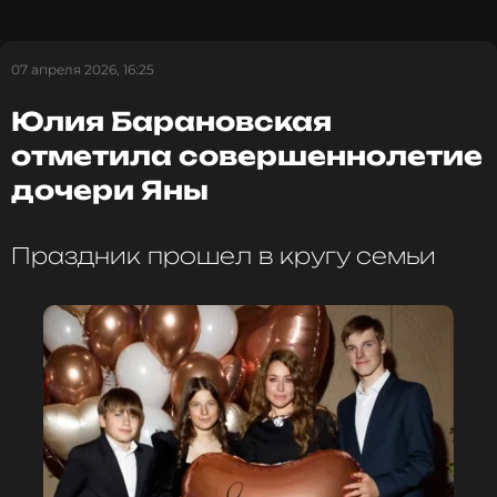
07 апреля 2026, 16:25
ССЫЛКА
Юлия Барановская
отметила совершеннолетие
дочери Яны
Праздник прошел в кругу семьи