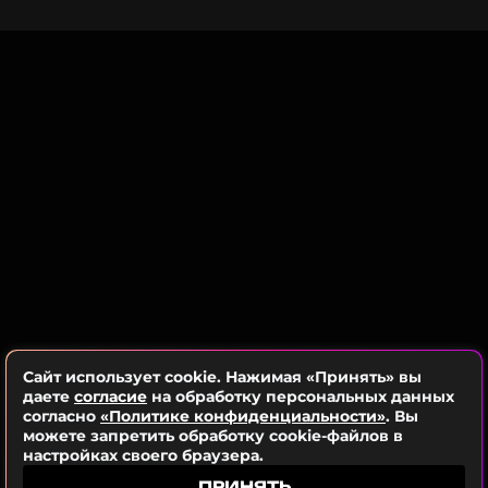
помогает ей перезагрузиться. В этот раз она не
только гуляла, но и рыбачила, и даже пекла блины
на костре.
Сайт использует cookie. Нажимая «Принять» вы
даете
согласие
на обработку персональных данных
согласно
«Политике конфиденциальности»
. Вы
можете запретить обработку cookie-файлов в
настройках своего браузера.
ПРИНЯТЬ