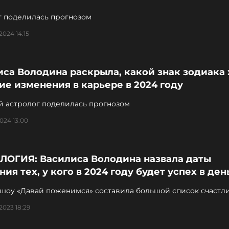
г поделилась прогнозом
2024 14:15
са Володина раскрыла, какой знак зодиака
е изменения в карьере в 2024 году
й астролог поделилась прогнозом
2024 13:00
ЛОГИЯ: Василиса Володина назвала даты
ия тех, у кого в 2024 году будет успех в ден
 шоу «Давай поженимся» составила большой список счастл
2023 18:29