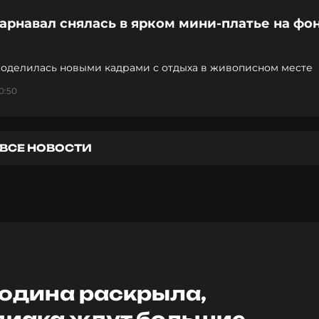
арнавал снялась в ярком мини-платье на фо
поделилась новыми кадрами с отдыха в живописном месте
0:50
ВСЕ НОВОСТИ
одина раскрыла,