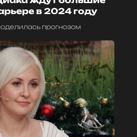
одиака ждут большие
арьере в 2024 году
поделилась прогнозом