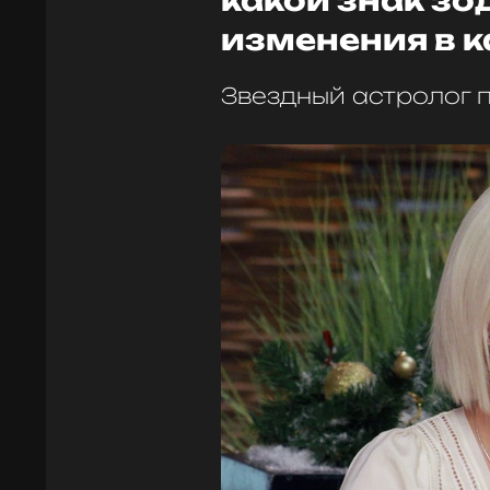
какой знак з
изменения в к
Звездный астролог 