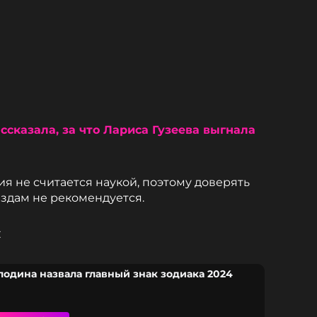
ссказала, за что Лариса Гузеева выгнала
гия не считается наукой, поэтому доверять
здам не рекомендуется.
С
лодина назвала главный знак зодиака 2024