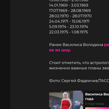
14.01.1969 - 3.03.1969
17.07.1969 - 28.08.1969
28.02.1970 - 28.07.1970
24.04.1971 - 15.06.1971
5.09.1974 - 23.10.1974
22.03.1975 - 1.08.1975
Ранее Василиса Володина
ра
ее из шоу.
Стоит отметить, что астроло
жизненно важные планы зве
Фото: Сергей Фадеичев/ТАС
Василиса Во
года
2 года назад