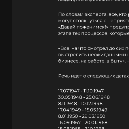
По словам эксперта, все, кто
могут столкнуться с неприя
«Давай поженимся!» предуп
этапа тех процессов, которые
«Все, на что смотрел до сих
выстрелить неожиданными н
бизнесе, на работе, в быту»,
Речь идет о следующих дата
17.07.1947 - 11.10.1947
30.05.1948 - 25.06.1948
8.11.1948 - 10.12.1948
17.04.1949 - 15.05.1949
8.01.1950 - 29.03.1950
16.09.1967 - 20.01.1968
15.08.1968 - 2.10.1968