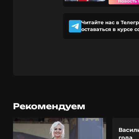
Новость 
Читайте нас в Телег
оставаться в курсе 
Рекомендуем
Васили
года