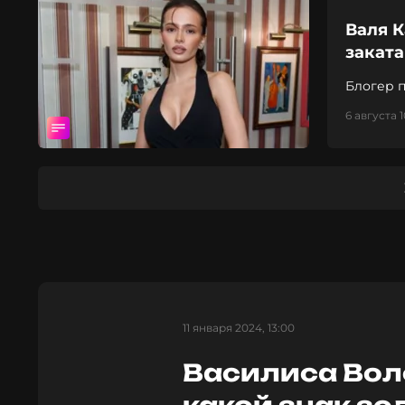
Валя К
заката
Блогер 
6 августа 1
11 января 2024, 13:00
Василиса Вол