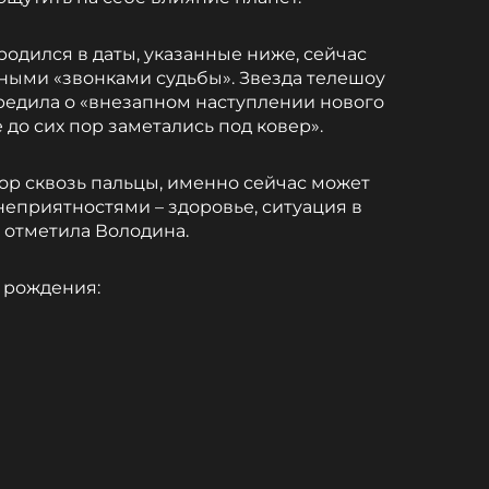
 родился в даты, указанные ниже, сейчас
тными «звонками судьбы». Звезда телешоу
редила о «внезапном наступлении нового
 до сих пор заметались под ковер».
 пор сквозь пальцы, именно сейчас может
еприятностями – здоровье, ситуация в
 – отметила Володина.
х рождения: