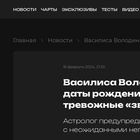
НОВОСТИ
ЧАРТЫ
ЭКСКЛЮЗИВЫ
ТЕСТЫ
ВИДЕО
Главная
Новости
Василиса Володин
16 февраля 2024, 21:55
Василиса Во
даты рождени
тревожные «з
Астролог предупреди
с неожиданными не