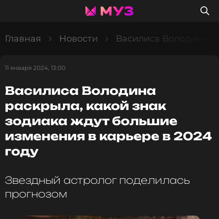
Главная
Новости
Василиса Володина ра
11 января 2024, 13:00
Василиса Володина
раскрыла, какой знак
зодиака ждут большие
изменения в карьере в 2024
году
Звездный астролог поделилась
прогнозом