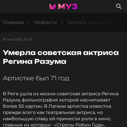
Главная
Новости
Умерла советская акт
16 мая 2023, 12:46
Умерла советская актриса
Регина Разума
Артистке был 71 год
В Риге ушла из жизни советская актриса Регина
Разума, фильмография которой насчитывает
более 50 картин. В Латвии артистка известна
прежде всего как театральная актриса, но
наибольшую славу ей принесли роли в кино,
главные из которых - «Стрелы Робин Гуда»,