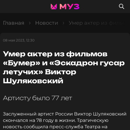
Главная
Новости
Умер актер из фильмо
08 мая 2023, 12:30
Умер актер из фильмов
«Бумер» и «Эскадрон гусар
летучих» Виктор
Шуляковский
Артисту было 77 лет
Заслуженный артист России Виктор Шуляковский
скончался на 78 году в жизни. Трагическую
новость сообщила пресс-служба Театра на