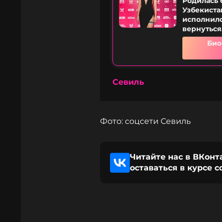
Родилась 
Узбекистан
исполнило
вернуться.
Био
Севиль
Фото: соцсети Севиль
Читайте нас в ВКонт
оставаться в курсе 