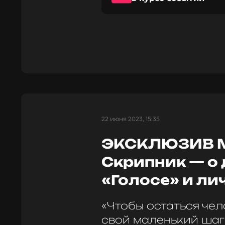
22 июня 2023, 15:35
ЭКСКЛЮЗИВ М
Скрипник — о 
«Голосе» и ли
«Чтобы остаться че
свой маленький шаг