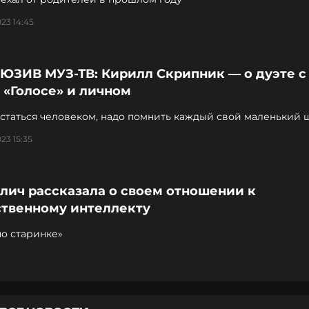
23 14:45
ЮЗИВ МУЗ-ТВ: Кирилл Скрипник — о дуэте с
 «Голосе» и личном
статься человеком, надо помнить каждый свой маленький 
23 15:35
лич рассказала о своем отношении к
ственному интеллекту
по старинке»