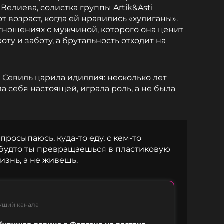
Велиева, солистка группы Artik&Asti
т возраст, когда ей нравились «хулиганы».
отношениях с мужчиной, которого она ценит
оту и заботу, а брутальность отходит на
 Севиль царила идиллия: несколько лет
а себя настоящей, играла роль, а не была
просыпаюсь, куда-то еду, с кем-то
к будто ты превращаешься в пластиковую
изнь, а не живешь.
ущий канала