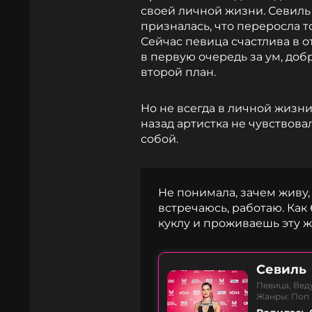
своей личной жизни. Севиль 
призналась, что переросла то
Сейчас певица счастлива в 
в первую очередь за ум, добр
второй план.
Но не всегда в личной жизни
назад артистка не чувствовал
собой.
Не понимала, зачем живу, 
встречаюсь, работаю. Ка
куклу и проживаешь эту ж
Севиль
Певица, Вед
Жанры: Поп