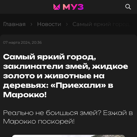
Главная
Новости
Самый яркий город, з
07 марта 2024, 20:36
Самый яркий город,
заклинатели змей, жидкое
золото и животные на
деревьях: «Приехали» в
Марокко!
Реально не боишься змей? Езжай в
Марокко поскорей!