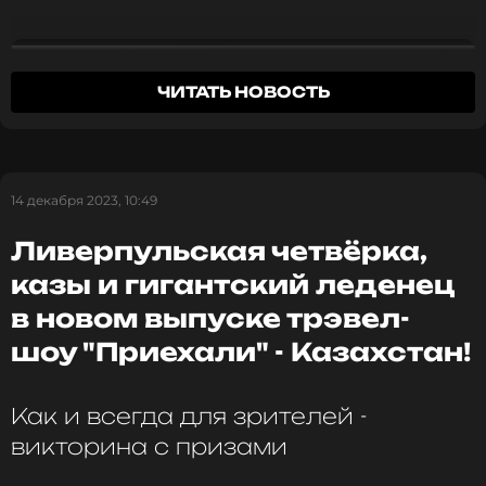
«Грустная песня»
ЧИТАТЬ НОВОСТЬ
14 декабря 2023, 10:49
Ливерпульская четвёрка,
казы и гигантский леденец
в новом выпуске трэвел-
шоу "Приехали" - Казахстан!
Как и всегда для зрителей -
викторина с призами