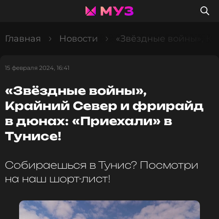
Главная
Новости
«Звёздные войны», Кр
15 февраля 2024, 16:41
«Звёздные войны»,
Крайний Север и фрирайд
в дюнах: «Приехали» в
Тунисе!
Собираешься в Тунис? Посмотри
на наш шорт-лист!