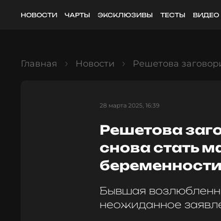
НОВОСТИ
ЧАРТЫ
ЭКСКЛЮЗИВЫ
ТЕСТЫ
ВИДЕО
Главная
Новости
Решетова заговори
28 марта 2025, 16:39
Решетова заг
снова стать м
беременности
Бывшая возлюбленн
неожиданное заявл