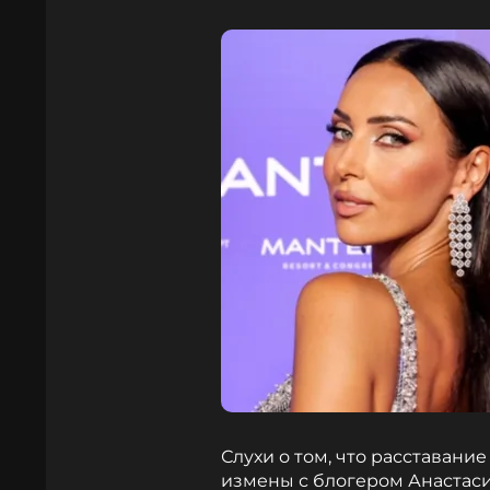
Слухи о том, что расставани
измены с блогером Анастаси