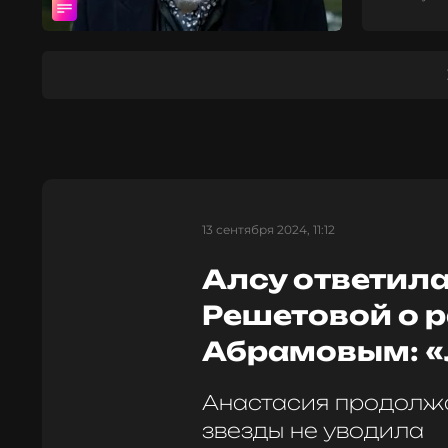
13 сентября 2024, 11:12
Алсу ответила
Решетовой о р
Абрамовым: 
Анастасия продолжа
звезды не уводила