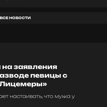
ВСЕ НОВОСТИ
 на заявления
азводе певицы с
«Лицемеры»
ет настаивать, что мужа у