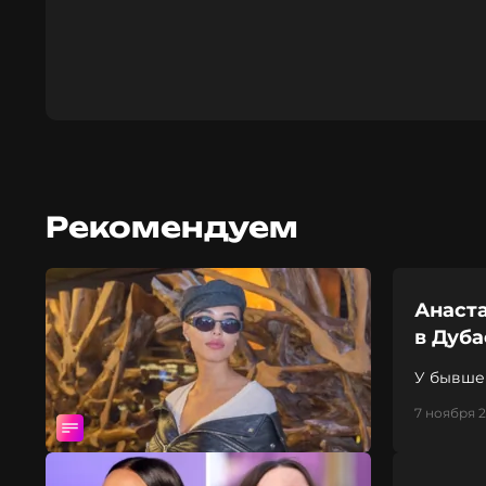
Рекомендуем
Анаст
в Дуба
У бывше
7 ноября 20