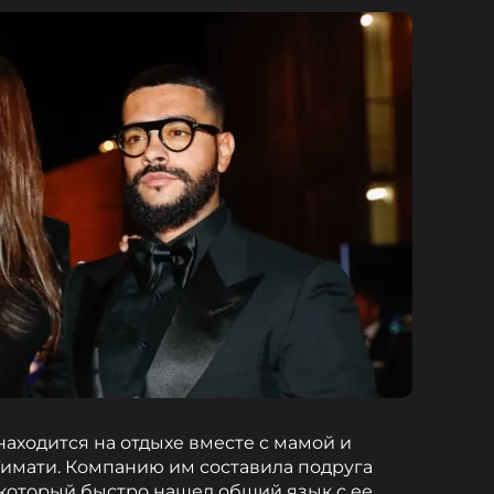
находится на отдыхе вместе с мамой и
имати. Компанию им составила подруга
который быстро нашел общий язык с ее