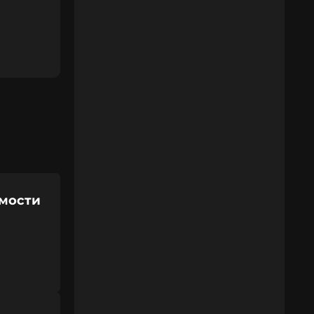
имости