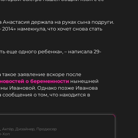
а Анастасия держала на руках сына подруги.
2014» намекнула, что хочет снова стать
ь еще одного ребенка», – написала 29-
 такое заявление вскоре после
новостей о беременности
нынешней
ны Ивановой. Однако позже Иванова
 сообщения о том, что находится в
, Актёр, Дизайнер, Продюсер
п-Хоп