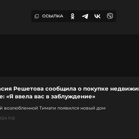
ССЫЛКА
асия Решетова сообщила о покупке недвиж
е: «Я ввела вас в заблуждение»
й возлюбленной Тимати появился новый дом
24 11:12