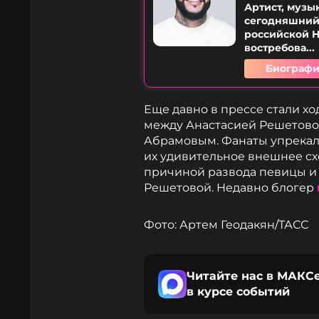
Артист, музы
сегодняшний 
российской H
востребова...
Биографи
Еще давно в прессе стали х
между Анастасией Решетово
Абрамовым. Фанаты упрекал
их удивительное внешнее сх
причиной развода певицы и 
Решетовой. Недавно блогер
Фото: Артем Геодакян/ТАСС
Читайте нас в МАКСе
в курсе событий