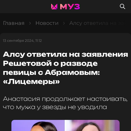
Главная
Новости
Алсу ответила на за
13 сентября 2024, 11:12
Алсу ответила на заявления
Решетовой о разводе
певицы с Абрамовым:
«Лицемеры»
Анастасия продолжает настаивать,
что мужа у звезды не уводила