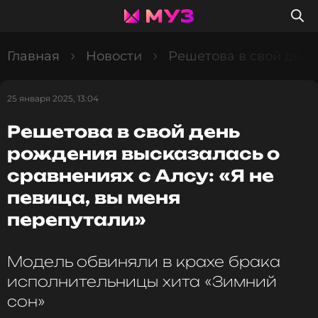
Главная
Новости
Решетова в свой день
25 января 2025, 13:04
Решетова в свой день
рождения высказалась о
сравнениях с Алсу: «Я не
певица, вы меня
перепутали»
Модель обвиняли в крахе брака
исполнительницы хита «Зимний
сон»