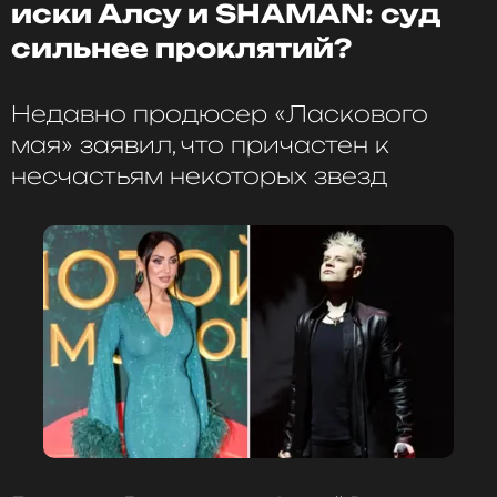
иски Алсу и SHAMAN: суд
сильнее проклятий?
ССЫЛКА
Недавно продюсер «Ласкового
мая» заявил, что причастен к
несчастьям некоторых звезд