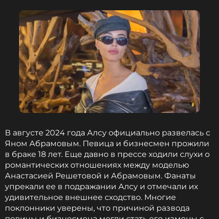
В августе 2024 года Алсу официально развелась с
Яном Абрамовым. Певица и бизнесмен прожили
в браке 18 лет. Еще давно в прессе ходили слухи о
романтических отношениях между моделью
Анастасией Решетовой и Абрамовым. Фанаты
упрекали ее в подражании Алсу и отмечали их
удивительное внешнее сходство. Многие
поклонники уверены, что причиной развода
певицы и бизнесмена могли стать его измены с