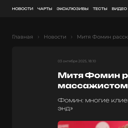
НОВОСТИ
ЧАРТЫ
ЭКСКЛЮЗИВЫ
ТЕСТЫ
ВИДЕО
Главная
Новости
Митя Фомин расск
03 октября 2025, 18:10
Митя Фомин р
массажистом 
Фомин: многие клие
энд»