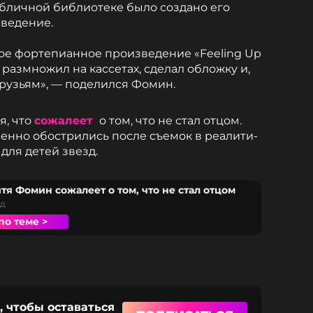
убличной библиотеке было создано его
ведение.
ное фортепианное произведение «Feeling Up
о, размножил на кассетах, сделал обложку и,
рузьям», — поделился Фомин.
я, что
сожалеет
о том, что не стал отцом.
бенно обострились после съемок в реалити-
для детей звезд.
тя Фомин сожалеет о том, что не стал отцом
ад
по теме >
, чтобы оставаться