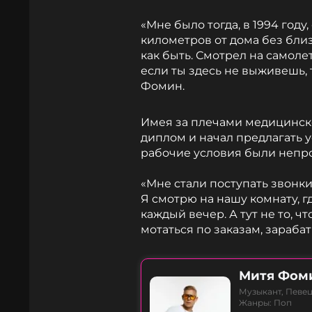
«Мне было тогда, в 1994 году
километров от дома без близк
как быть. Смотрел на самолет
если ты здесь не выживешь,
Фомин.
Имея за плечами медицинско
диплом и начал предлагать у
рабочие условия были непр
«Мне стали поступать звонки
Я смотрю на нашу комнату, г
каждый вечер. А тут не то, чт
мотаться по заказам, зараба
Митя Фом
Музыкант, Певец
Жанры: Поп