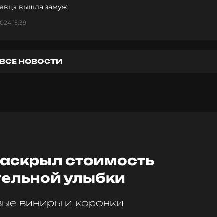
певца вышла замуж
024 15:39
ВСЕ НОВОСТИ
аскрыл стоимость
тельной улыбки
вые виниры и коронки