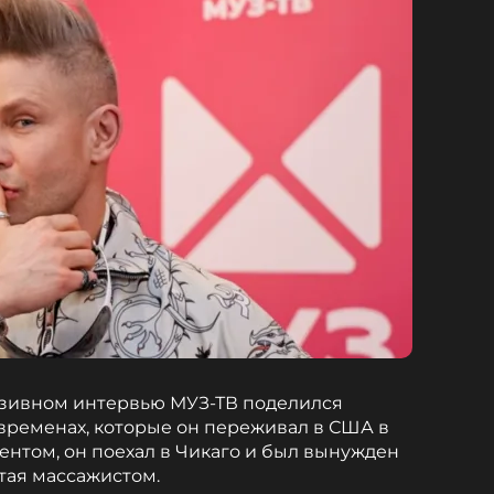
зивном интервью МУЗ-ТВ поделился
временах, которые он переживал в США в
дентом, он поехал в Чикаго и был вынужден
тая массажистом.