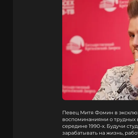
Певец Митя Фомин в эксклю
воспоминаниями о трудных 
середине 1990-х. Будучи сту
зарабатывать на жизнь, рабо