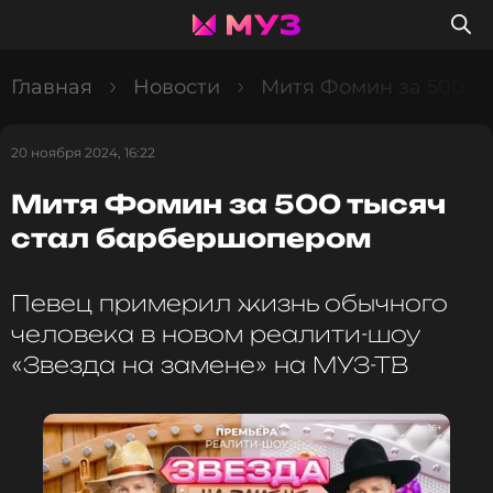
Главная
Новости
Митя Фомин за 500 т
20 ноября 2024, 16:22
Митя Фомин за 500 тысяч
стал барбершопером
Певец примерил жизнь обычного
человека в новом реалити-шоу
«Звезда на замене» на МУЗ-ТВ