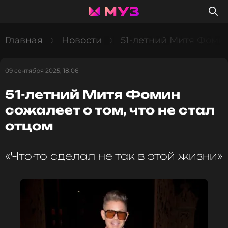
Главная
Новости
51-летний Митя Фомин 
09 сентября 2025, 18:06
51-летний Митя Фомин
сожалеет о том, что не стал
отцом
«Что-то сделал не так в этой жизни»