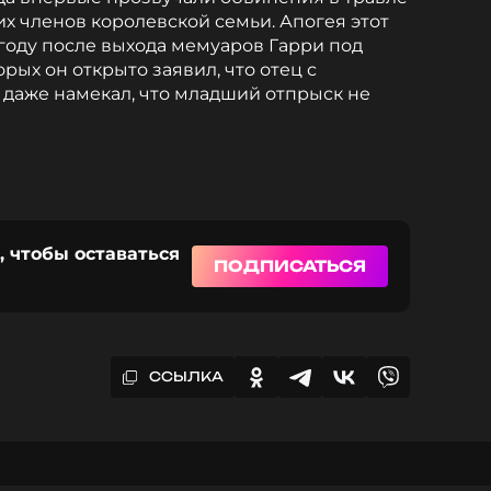
их членов королевской семьи. Апогея этот
году после выхода мемуаров Гарри под
рых он открыто заявил, что отец с
даже намекал, что младший отпрыск не
, чтобы оставаться
ПОДПИСАТЬСЯ
ССЫЛКА