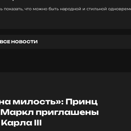
ь показать, что можно быть народной и стильной одноврем
ВСЕ НОВОСТИ
на милость»: Принц
н Маркл приглашены
Карла III