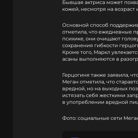
Бывшая актриса может похва
кожей, несмотря на возраст 
Основной способ поддерживат
отметила, что ежедневные пр
психике, они очищают голов
сохранения гибкости герцог
Кроме того, Маркл увлекаетс
асаны выполняются в разогр
Герцогиня также заявила, ч
Меган отметила, что старает
вредной, но на выходных поз
истязать себя жесткими зап
в употреблении вредной пи
Фото: социальные сети Мега