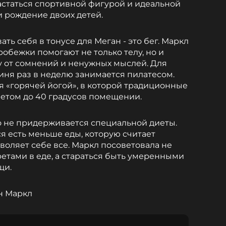
статься спортивной фигурой и идеальной
и рождение двоих детей.
ь себя в тонусе для Меган - это бег. Маркл
обежки помогают не только телу, но и
у от сомнений и ненужных мыслей. Для
иня раз в неделю занимается пилатесом.
я «горячей йогой», в которой традиционные
етом до 40 градусов помещении.
то не придерживается специальной диеты.
ся есть меньше еды, которую считает
воляет себе все. Маркл посоветовала не
ретами в еде, а стараться быть умеренными
щи.
н Маркл