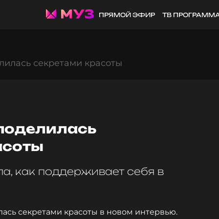
ПРЯМОЙ ЭФИР
ТВ ПРОГРАММ
лилась секретами красоты
поделилась
асоты
а, как поддерживает себя в
лась секретами красоты в новом интервью.