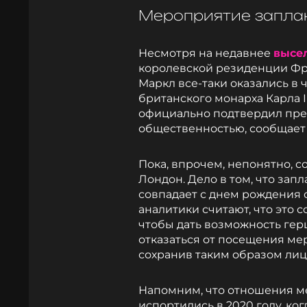
Мероприятие запла
Несмотря на недавнее
высе
королевской резиденции Фр
Маркл все-таки оказались в
британского монарха Карла I
официально подтвердил пред
общественностью, сообщает 
Пока, впрочем, непонятно, с
Лондон. Дело в том, что зап
совпадает с днем рождения 
аналитики считают, что это 
чтобы дать возможность гер
отказаться от посещения м
сохранив таким образом лиц
Напомним, что отношения м
испортились в 2020 году, ко