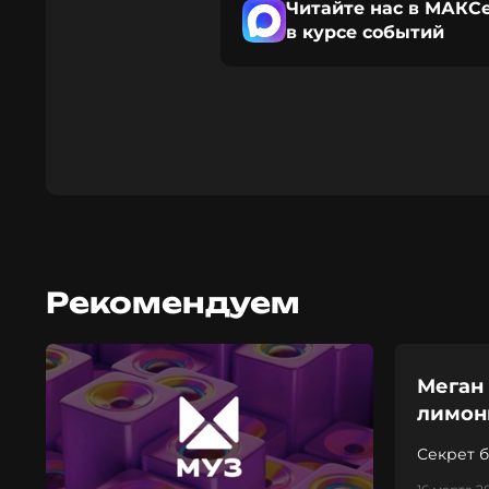
Читайте нас в МАКСе
в курсе событий
Рекомендуем
Меган
лимон
Секрет б