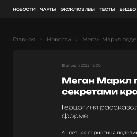
НОВОСТИ
ЧАРТЫ
ЭКСКЛЮЗИВЫ
ТЕСТЫ
ВИДЕО
Главная
Новости
Меган Маркл поде
19 апреля 2023, 15:00
Меган Маркл 
секретами кр
Герцогиня рассказал
форме
41-летняя герцогиня подели