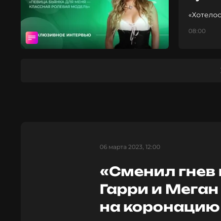
«Хотелос
08:00
06 марта 2023, 12:00
«Сменил гнев 
Гарри и Мега
на коронацию 