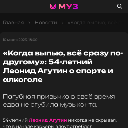
Главная
Новости
«Когда выпью, всё сра
10 марта 2023, 18:00
«Когда выпью, всё сразу по-
другому»: 54-летний
Леонид Агутин о спорте и
алкоголе
Пагубная привычка в своё время
едва не сгубила музыканта.
54-летний
Леонид Агутин
никогда не скрывал,
что в начале карьеры злоупотреблял