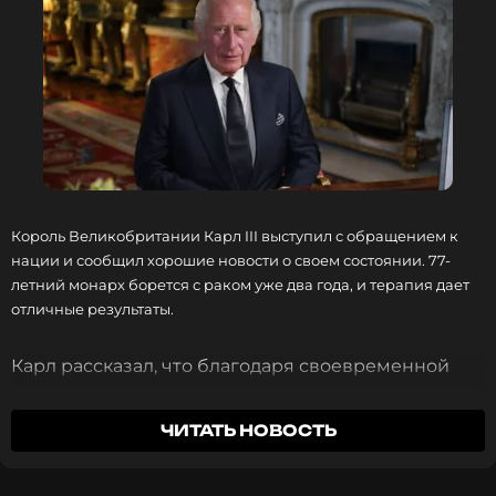
Король Великобритании Карл III выступил с обращением к
нации
и сообщил хорошие новости о своем состоянии. 77-
летний монарх борется с раком уже два года, и терапия дает
отличные результаты.
Карл рассказал, что благодаря своевременной
диагностике и правильному лечению в
следующем году сможет сократить курс терапии.
ЧИТАТЬ НОВОСТЬ
«Это знаменательное событие — и личное
благословение, и свидетельство значительных
успехов, достигнутых в лечении рака за