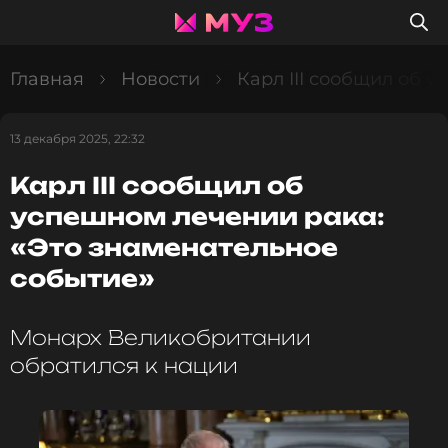
Главная
Новости
Карл III сообщил об 
13 декабря 2025, 22:32
Карл III сообщил об
успешном лечении рака:
«Это знаменательное
событие»
Монарх Великобритании
обратился к нации