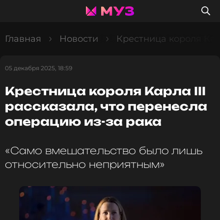
Главная
Новости
Крестница короля Карл
05 декабря 2025, 18:59
Крестница короля Карла III
рассказала, что перенесла
операцию из-за рака
«Само вмешательство было лишь
относительно неприятным»