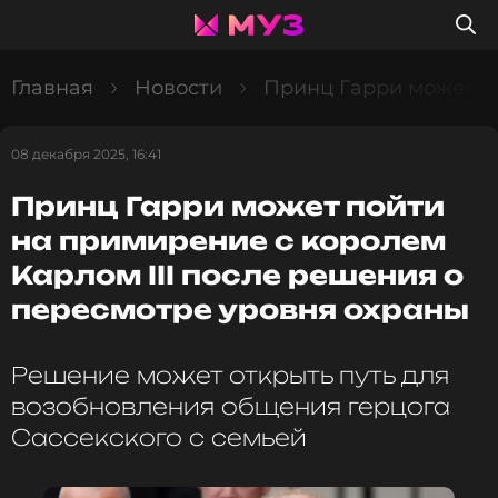
Главная
Новости
Принц Гарри может по
08 декабря 2025, 16:41
Принц Гарри может пойти
на примирение с королем
Карлом III после решения о
пересмотре уровня охраны
Решение может открыть путь для
возобновления общения герцога
Сассекского с семьей