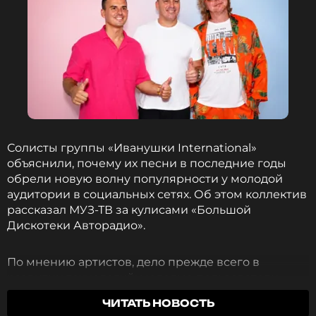
Солисты группы «Иванушки International»
объяснили, почему их песни в последние годы
обрели новую волну популярности у молодой
аудитории в социальных сетях. Об этом коллектив
рассказал МУЗ-ТВ за кулисами «Большой
Дискотеки Авторадио».
По мнению артистов, дело прежде всего в
развитии технологий: молодые пользователи
соцсетей используют для роликов любые
ЧИТАТЬ НОВОСТЬ
узнаваемые треки, независимо от того, кому они