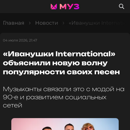
Главная
Новости
«Иванушки Internatio
04 июля 2026, 21:47
«Иванушки International»
объяснили новую волну
популярности своих песен
Музыканты связали это с модой на
90-е и развитием социальных
сетей