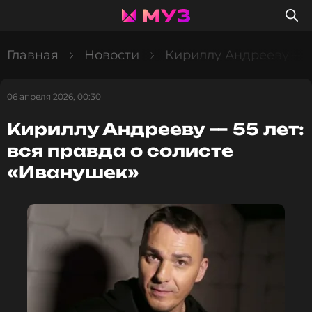
Главная
Новости
Кириллу Андрееву — 5
06 апреля 2026, 00:30
Кириллу Андрееву — 55 лет:
вся правда о солисте
«Иванушек»