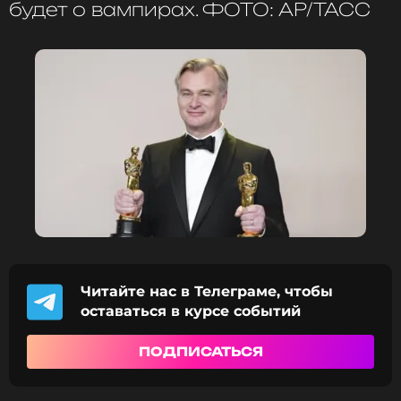
будет о вампирах. ФОТО: АР/ТАСС
группы.
Читайте нас в Телеграме, чтобы
оставаться в курсе событий
ПОДПИСАТЬСЯ