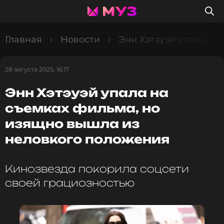
Главная
Новости
Энн Хэтэуэй упала на
28 августа 2025, 16:17
Энн Хэтэуэй упала на
съемках фильма, но
изящно вышла из
неловкого положения
Кинозвезда покорила соцсети
своей грациозностью