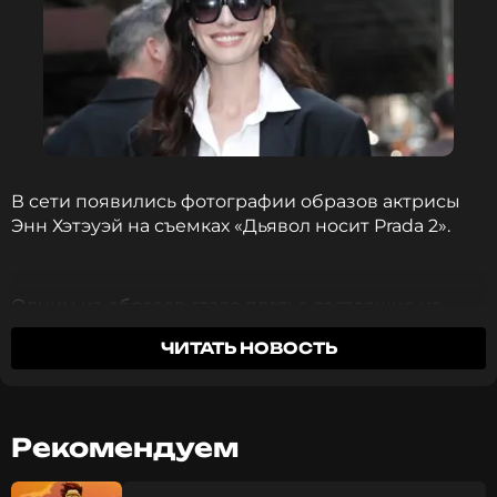
В сети появились фотографии образов актрисы
Энн Хэтэуэй на съемках «Дьявол носит Prada 2».
Одним из образов стало платье состоящие из
цветных фрагментов.
ЧИТАТЬ НОВОСТЬ
Рекомендуем