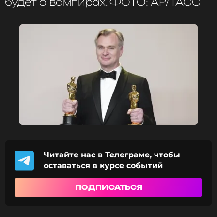
будет о вампирах. ФОТО: АР/ТАСС
Читайте нас в Телеграме, чтобы
оставаться в курсе событий
ПОДПИСАТЬСЯ