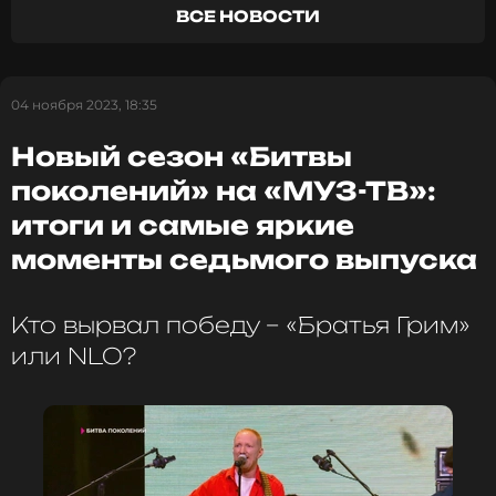
Читайте нас в Телеграме, чтобы
ВСЕ НОВОСТИ
оставаться в курсе событий
ПОДПИСАТЬСЯ
04 ноября 2023, 18:35
Новый сезон «Битвы
поколений» на «МУЗ-ТВ»:
ССЫЛКА
итоги и самые яркие
моменты седьмого выпуска
Кто вырвал победу – «Братья Грим»
или NLO?