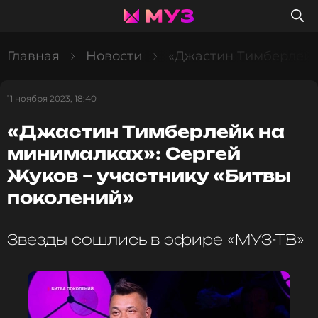
Главная
Новости
«Джастин Тимберлейк 
11 ноября 2023, 18:40
«Джастин Тимберлейк на
минималках»: Сергей
Жуков – участнику «Битвы
поколений»
Звезды сошлись в эфире «МУЗ-ТВ»