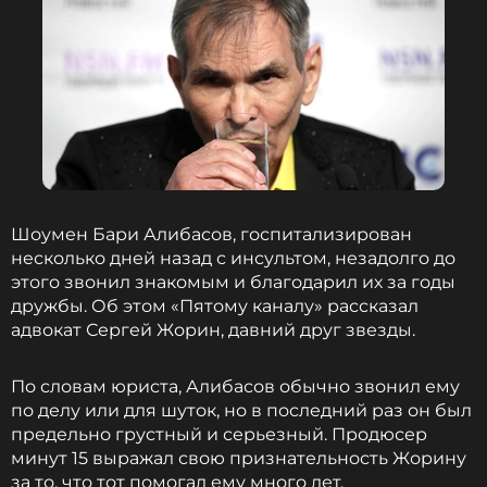
Шоумен Бари Алибасов, госпитализирован
несколько дней назад с инсультом, незадолго до
этого звонил знакомым и благодарил их за годы
дружбы. Об этом «Пятому каналу» рассказал
адвокат Сергей Жорин, давний друг звезды.
По словам юриста, Алибасов обычно звонил ему
по делу или для шуток, но в последний раз он был
предельно грустный и серьезный. Продюсер
минут 15 выражал свою признательность Жорину
за то, что тот помогал ему много лет.