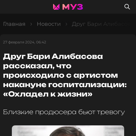
Главная
Новости
Друг Бари Алибасова 
27 февраля 2024, 06:42
Друг Бари Алибасова
рассказал, что
происходило с артистом
накануне госпитализации:
«Охладел к жизни»
Близкие продюсера бьют тревогу