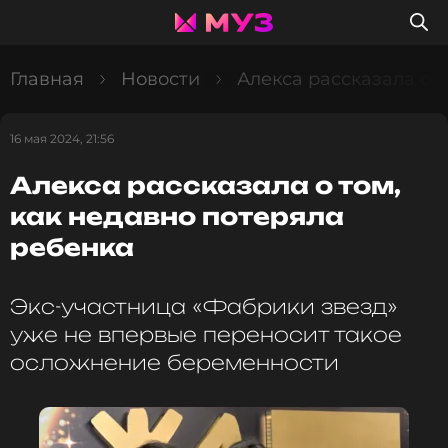
Главная
Новости
Алекса рассказала о 
16 мая 2024, 21:56
Алекса рассказала о том,
как недавно потеряла
ребенка
Экс-участница «Фабрики звезд»
уже не впервые переносит такое
осложнение беременности