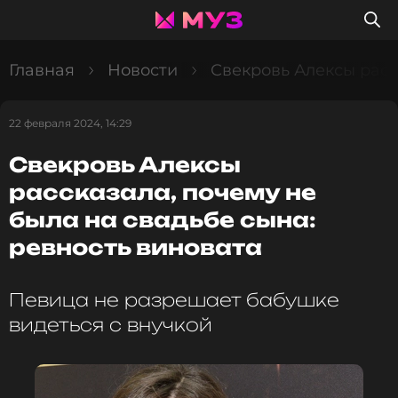
Главная
Новости
Свекровь Алексы расс
22 февраля 2024, 14:29
Свекровь Алексы
рассказала, почему не
была на свадьбе сына:
ревность виновата
Певица не разрешает бабушке
видеться с внучкой