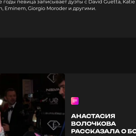
 годы певица записывает дуэты с David Guetta, Katie
, Eminem, Giorgio Moroder и другими.
АНАСТАСИЯ
ВОЛОЧКОВА
РАССКАЗАЛА О Б