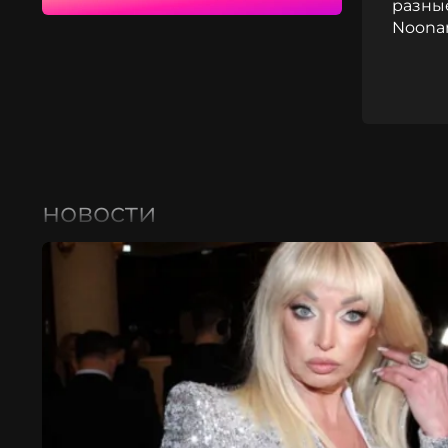
разные
Noonan
новости