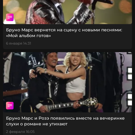
Бруно Марс вернется на сцену с новыми песнями:
«Мой альбом готов»
6 января 14:31
Бруно Марс и Розэ появились вместе на вечеринке в Го
слухи о романе не утихают
2 февраля 16:05