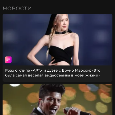
новости
Розэ о клипе «APT.» и дуэте с Бруно Марсом: «Это
была самая веселая видеосъемка в моей жизни»