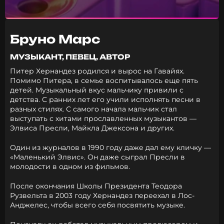
Бруно Марс
МУЗЫКАНТ, ПЕВЕЦ, АВТОР
Питер Хернандез родился и вырос на Гавайях.
Помимо Питера, в семье воспитывалось еще пять
детей. Музыкальный вкус мальчику привили с
детства. С ранних лет его учили исполнять песни в
разных стилях. С самого начала мальчик стал
выступать с хитами прославленных музыкантов —
Элвиса Пресли, Майкла Джексона и других.
Один из журналов в 1990 году даже дал ему кличку —
«Маленький Элвис». Он даже сыграл Пресли в
молодости в одном из фильмов.
После окончания Школы Президента Теодора
Рузвельта в 2003 году Хернандез переехал в Лос-
Анджелес, чтобы всего себя посвятить музыке.