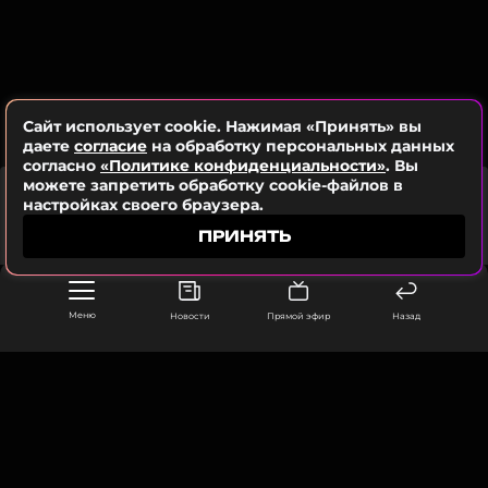
Сайт использует cookie. Нажимая «Принять» вы
даете
согласие
на обработку персональных данных
согласно
«Политике конфиденциальности»
. Вы
можете запретить обработку cookie-файлов в
BRUNO MARS
настройках своего браузера.
That’s What I Like
ПРИНЯТЬ
Меню
Новости
Прямой эфир
Назад
ООО «Муз ТВ Операционная компания» ИНН 7703679460
105066, город Москва,