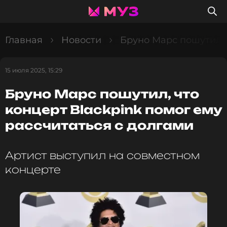
Главная
Новости
Бруно Марс пошутил, 
15 июля 2025, 15:29
Бруно Марс пошутил, что
концерт Blackpink помог ему
рассчитаться с долгами
Артист выступил на совместном
концерте