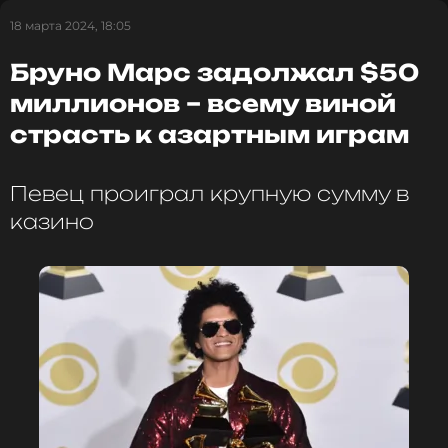
18 марта 2024, 18:05
Бруно Марс задолжал $50
миллионов – всему виной
страсть к азартным играм
Певец проиграл крупную сумму в
казино