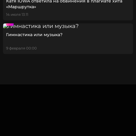
Катя IOWA ответила на обвинения в плагиате хита
«Маршрутка»
14 июля 13:11
Гимнастика или музыка?
9 февраля 00:00