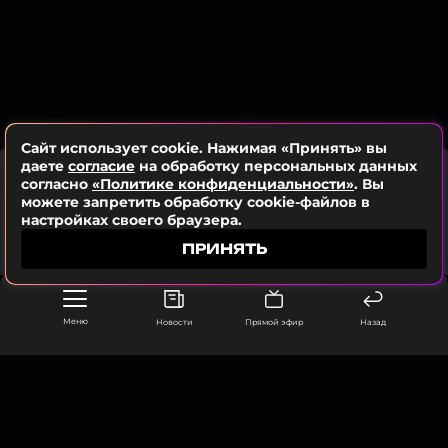
Сайт использует cookie. Нажимая «Принять» вы
даете
согласие
на обработку персональных данных
LEONID RUDENKO FEAT. ALINA
согласно
«Политике конфиденциальности»
. Вы
EREMIA & DOMINIQUE YOUNG
можете запретить обработку cookie-файлов в
UNIQUE
настройках своего браузера.
Love & Lover
ПРИНЯТЬ
Меню
Новости
Прямой эфир
Назад
ООО «Муз ТВ Операционная компания» ИНН 7703679460