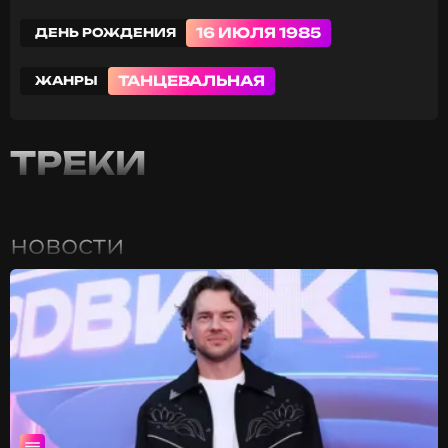
16 ИЮЛЯ 1985
ДЕНЬ РОЖДЕНИЯ
ТАНЦЕВАЛЬНАЯ
ЖАНРЫ
ТРЕКИ
новости