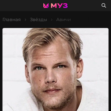
Главная
Звёзды
Авичи