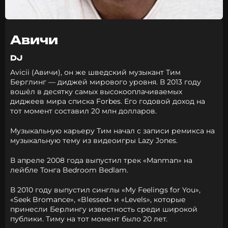
Авичи
DJ
Avicii (Авичи), он же шведский музыкант Тим
Берглинг — диджей мирового уровня. В 2013 году
вошёл в десятку самых высокооплачиваемых
диджеев мира списка Forbes. Его годовой доход на
тот момент составил 20 млн долларов.
Музыкальную карьеру Тим начал с записи ремикса на
музыкальную тему из видеоигры Lazy Jones.
В апреле 2008 года выпустил трек «Manman» на
лейбле Тонга Bedroom Bedlam.
В 2010 году выпустил синглы «My Feelings for You»,
«Seek Bromance», «Blessed» и «Levels», которые
принесли Берлингу известность среди широкой
публики. Тиму на тот момент было 20 лет.