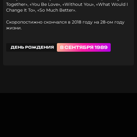
Together», «You Be Love», «Without You», «What Would I
Change It To», «So Much Better».
Скоропостижно скончался в 2018 году на 28-ом году
жизни.
8 СЕНТЯБРЯ 1989
ДЕНЬ РОЖДЕНИЯ