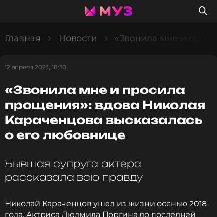
Главная
Новости
«Звонила мне и проси
12 апреля 2023, 18:30
«Звонила мне и просила
прощения»: вдова Николая
Караченцова высказалась
о его любовнице
Бывшая супруга актера
рассказала всю правду
Николай Караченцов ушел из жизни осенью 2018
года. Актриса Людмила Поргина до последней