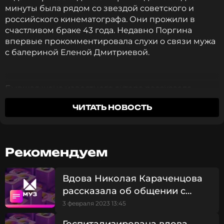
минуты была рядом со звездой советского и
российского кинематографа. Они прожили в
счастливом браке 43 года. Недавно Поргина
впервые прокомментировала слухи о связи мужа
с балериной Еленой Дмитриевой.
Бывшая жена известного актера рассказала
подробности в YouTube-шоу «Откройте, Давид!».
ЧИТАТЬ НОВОСТЬ
Людмила Поргина заявила, что бывший муж
вообще не был знаком с Дмитриевой и никогда
не вступал с ней в интимную связь. По словам 74-
летней актрисы, все слухи балерина выдумала
Рекомендуем
сама, а истории про Караченцова она брала из
интервью Поргиной.
Вдова Николая Караченцова
рассказала об общении с
Как уверяет вдова звезды «Человека с бульвара
Капуцинов» и «Старшего сына», актер хотел
актером после смерти
3 февраля 2023 13:45
разобраться с балериной, которая возомнила