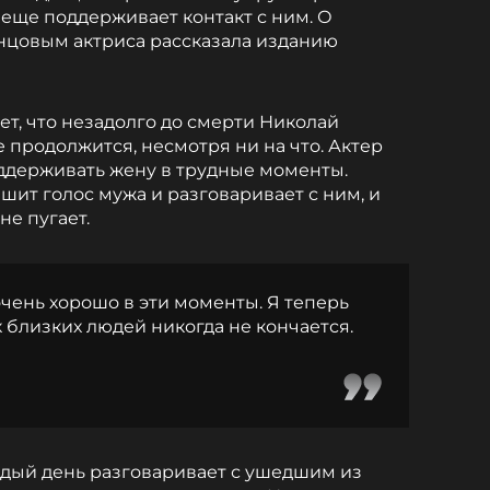
еще поддерживает контакт с ним. О
нцовым актриса рассказала изданию
ет, что незадолго до смерти Николай
 продолжится, несмотря ни на что. Актер
оддерживать жену в трудные моменты.
шит голос мужа и разговаривает с ним, и
не пугает.
чень хорошо в эти моменты. Я теперь
х близких людей никогда не кончается.
ждый день разговаривает с ушедшим из