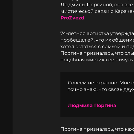
Людмилы Поргиной, она все 
мистической связи с Караче
ProZvezd
.
74-летняя артистка утвержда
пообещал ей, что их общение
хотел остаться с семьей и п
Поргина призналась, что слы
подобная мистика ее ничуть 
Совсем не страшно. Мне о
точно знаю, что связь дву
Людмила Поргина
Прогина призналась, что ка