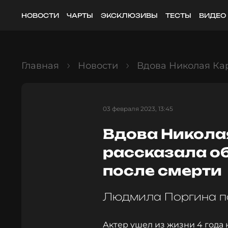
НОВОСТИ
ЧАРТЫ
ЭКСКЛЮЗИВЫ
ТЕСТЫ
ВИДЕО
Главная
Новости
Вдова Николая Ка
03 февраля 2023, 13:45
Вдова Никола
рассказала о
после смерти
Людмила Поргина п
Актер ушел из жизни 4 года 