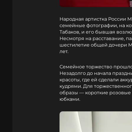
Народная артистка России 
семейные фотографии, на ко
Табаков, и его бывшая возл
Несмотря на расставание, п
шестилетие общей дочери Ми
лет.
Семейное торжество прошло 
Незадолго до начала праздн
красоты, где ей сделали акк
кудрями. Для торжественно
образы — короткие розовые
юбками.