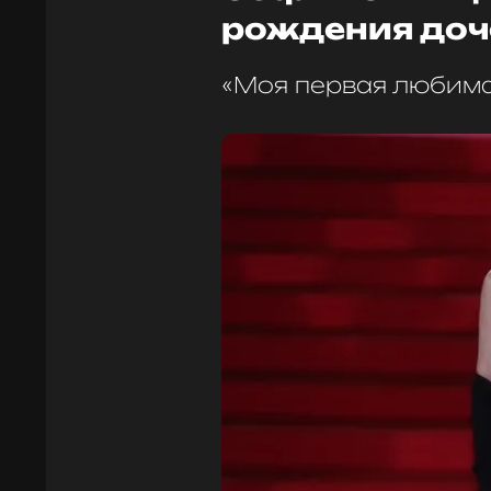
рождения доч
«Моя первая любимая