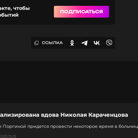
акте, чтобы
ПОДПИСАТЬСЯ
событий
ССЫЛКА
тализирована вдова Николая Караченцова
 Поргиной придется провести некоторое время в больни
023 10:15