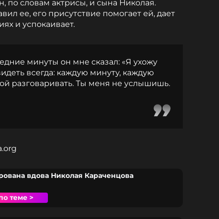
, по словам актрисы, и сына Николая.
авил ее, его присутствие помогает ей, дает
иях и успокаивает.
ледние минуты он мне сказал: «Я ухожу
 видеть всегда: каждую минуту, каждую
ой разговаривать. Ты меня не услышишь.
.org
рована вдова Николая Караченцова
по теме >