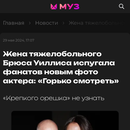
Главная
Новости
Жена тяжелобольного 
29 мая 2024, 17:07
Жена тяжелобольного
Брюса Уиллиса испугала
фанатов новым фото
актера: «Горько смотреть»
«Крепкого орешка» не узнать