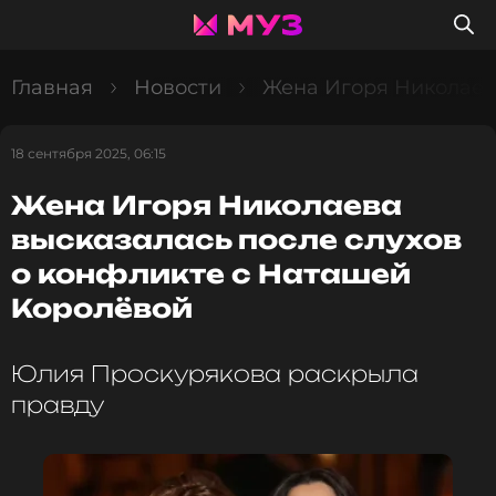
Главная
Новости
Жена Игоря Николаева
18 сентября 2025, 06:15
Жена Игоря Николаева
высказалась после слухов
о конфликте с Наташей
Королёвой
Юлия Проскурякова раскрыла
правду