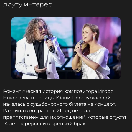
другу интерес
Читайте нас в Телеграме, чтобы
оставаться в курсе событий
ПОДПИСАТЬСЯ
ССЫЛКА
Романтическая история композитора Игоря
Николаева и певицы Юлии Проскуряковой
началась с судьбоносного билета на концерт.
Разница в возрасте в 21 год не стала
препятствием для их отношений, которые спустя
14 лет переросли в крепкий брак.