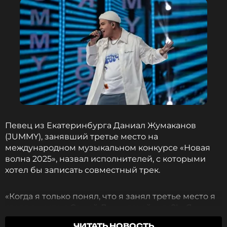
Певец из Екатеринбурга Даниал Жумаканов
(JUMMY), занявший третье место на
международном музыкальном конкурсе «Новая
волна 2025», назвал исполнителей, с которыми
хотел бы записать совместный трек.
«Когда я только понял, что я занял третье место я
стоял вместе с Сашей Лин и такой «что?!» Я
абсолютно не ожидал никакой победы. Я каждое
ЧИТАТЬ НОВОСТЬ