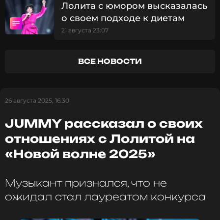
ССЫЛКА
Лолита с юмором высказалась
о своем подходе к диетам
21 августа 23:07
ВСЕ НОВОСТИ
26 августа 2025, 16:30
JUMMY рассказал о своих
отношениях с Лолитой на
«Новой волне 2025»
Музыкант признался, что не
ожидал стал лауреатом конкурса