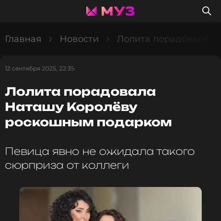
Главная
Новости
Лолита порадовала Н
12 сентября 2025, 22:35
Лолита порадовала
Наташу Королёву
роскошным подарком
Певица явно не ожидала такого
сюрприза от коллеги