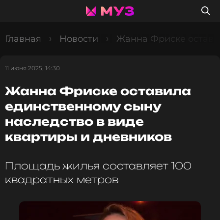
Главная
Новости
Жанна Фриске остави
11 июня 2025, 14:30
Жанна Фриске оставила
единственному сыну
наследство в виде
квартиры и дневников
Площадь жилья составляет 100
квадратных метров